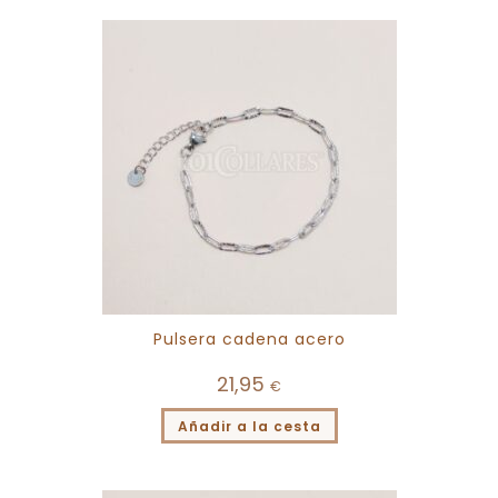
Pulsera cadena acero
21,95
€
Añadir a la cesta