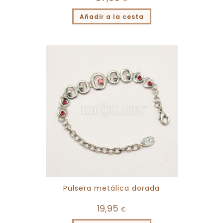
Añadir a la cesta
Pulsera metálica dorada
19,95
€