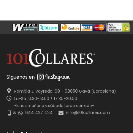
Síguenos en
Rambla J. Vayreda, 69 - 08850 Gavá (Barcelona)
Lu-Sá 10:30-13:00 / 17:30-20:00
-lunes mañana y sábado tarde cerrado-
&
644 427 423
info@101collares.com