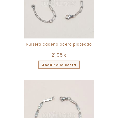
Pulsera cadena acero plateado
21,95
€
Añadir a la cesta