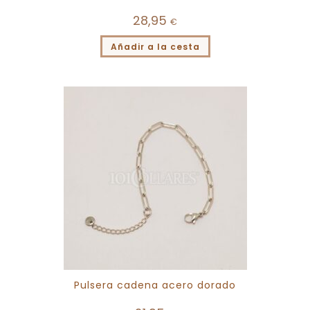
28,95
€
Añadir a la cesta
Pulsera cadena acero dorado