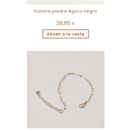
Pulsera piedra Ágata negra
28,95
€
Añadir a la cesta