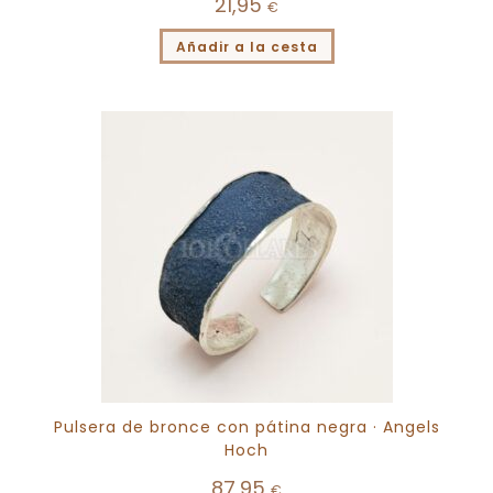
21,95
€
Añadir a la cesta
Pulsera de bronce con pátina negra · Angels
Hoch
87,95
€