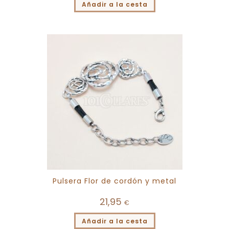
Añadir a la cesta
Pulsera Flor de cordón y metal
21,95
€
Añadir a la cesta