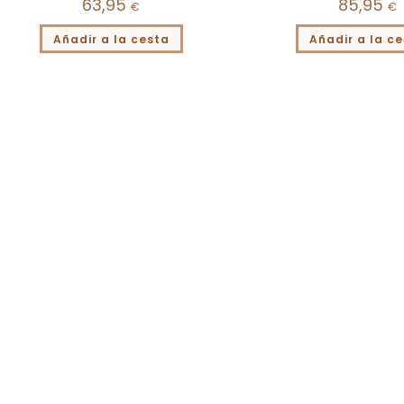
63,95
85,95
€
€
Añadir a la cesta
Añadir a la c