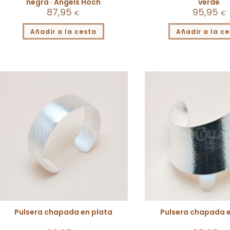
negra · Angels Hoch
verde
87,95
95,95
€
€
Añadir a la cesta
Añadir a la c
Pulsera chapada en plata
Pulsera chapada e