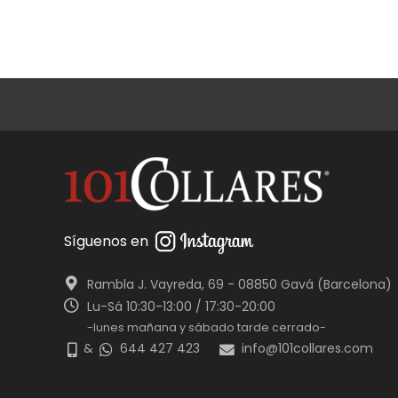
Síguenos en
Rambla J. Vayreda, 69 - 08850 Gavá (Barcelona)
Lu-Sá 10:30-13:00 / 17:30-20:00
-lunes mañana y sábado tarde cerrado-
&
644 427 423
info@101collares.com