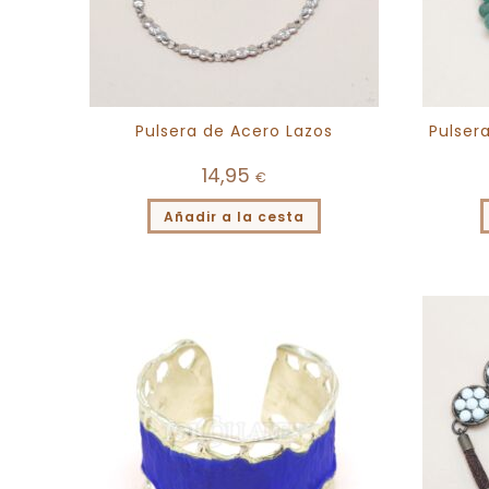
Pulsera de Acero Lazos
Pulser
14,95
€
Añadir a la cesta