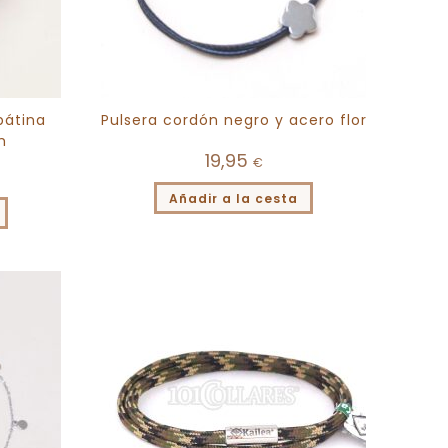
pátina
Pulsera cordón negro y acero flor
h
19,95
€
Añadir a la cesta