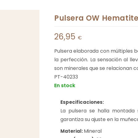
Pulsera OW Hematit
26,95
€
Pulsera elaborada con múltiples b
la perfección. La sensación al ll
son minerales que se relacionan con
PT-40233
En stock
Especificaciones:
La pulsera se halla montada 
garantiza su ajuste en la muñec
Mineral
Material: