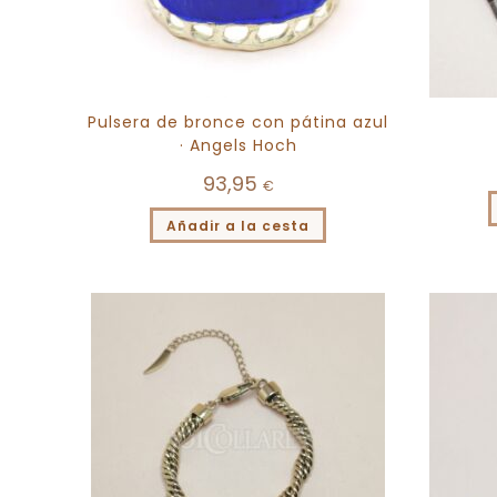
Pulsera de bronce con pátina azul
· Angels Hoch
93,95
€
Añadir a la cesta