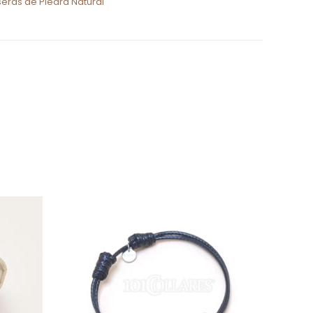
seras de Piedra Natural