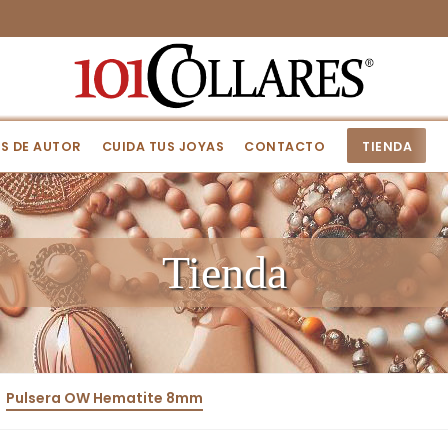
S DE AUTOR
CUIDA TUS JOYAS
CONTACTO
TIENDA
Tienda
Pulsera OW Hematite 8mm