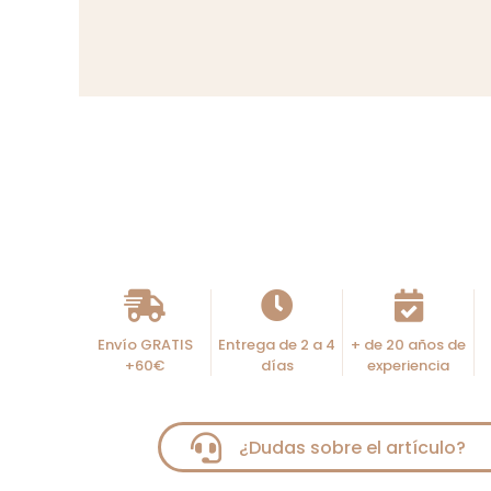
Envío GRATIS
Entrega de 2 a 4
+ de 20 años de
+60€
días
experiencia