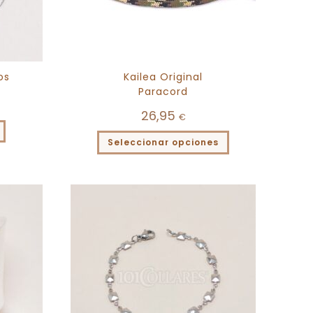
os
Kailea Original
Paracord
26,95
€
Seleccionar opciones