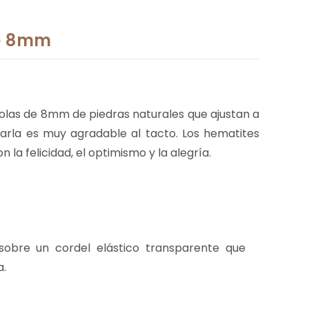
e 8mm
olas de 8mm de piedras naturales que ajustan a
evarla es muy agradable al tacto. Los hematites
 la felicidad, el optimismo y la alegría.
sobre un cordel elástico transparente que
a.