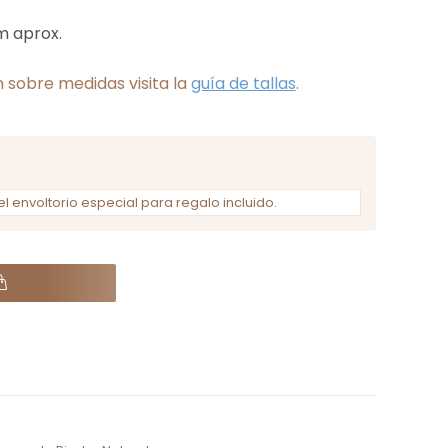
m aprox.
 sobre medidas visita la
guía de tallas
.
el envoltorio especial para regalo incluido.