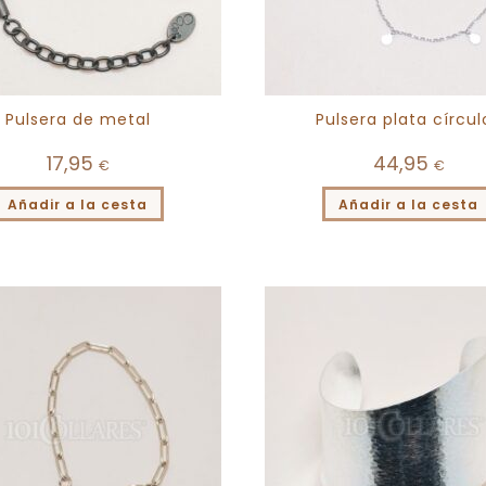
Pulsera de metal
Pulsera plata círcul
17,95
44,95
€
€
Añadir a la cesta
Añadir a la cesta