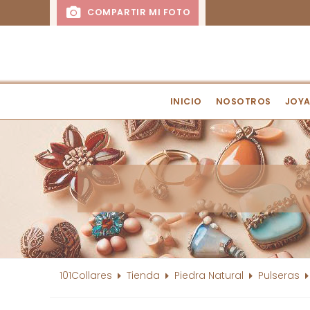
COMPARTIR MI FOTO
INICIO
NOSOTROS
JOYA
101Collares
Tienda
Piedra Natural
Pulseras