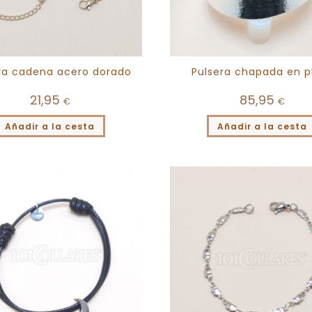
ra cadena acero dorado
Pulsera chapada en p
21,95
85,95
€
€
Añadir a la cesta
Añadir a la cesta