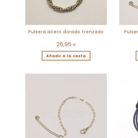
Pulsera acero dorado trenzado
Pulse
26,95
€
Añadir a la cesta