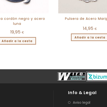
ra cordón negro y acero
Pulsera de Acero Mari
luna
14,95
€
19,95
€
Añadir a la cesta
Añadir a la cesta
Info & Legal
Aviso legal