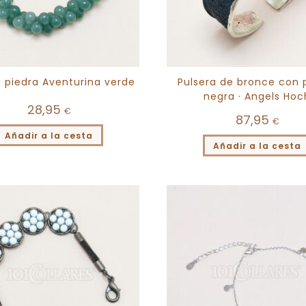
a piedra Aventurina verde
Pulsera de bronce con 
negra · Angels Hoc
28,95
€
87,95
€
Añadir a la cesta
Añadir a la cesta