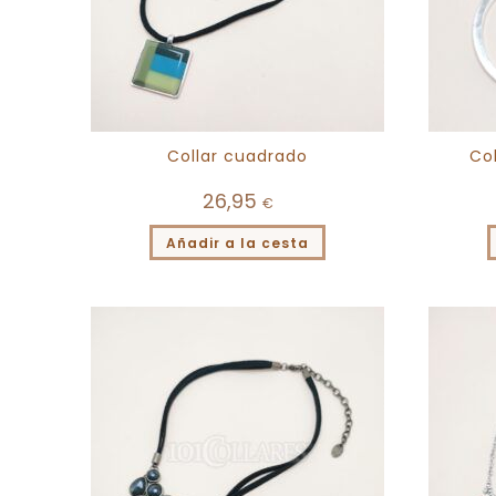
Collar cuadrado
Co
26,95
€
Añadir a la cesta