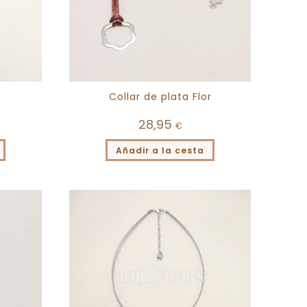
Collar de plata Flor
28,95
€
Añadir a la cesta