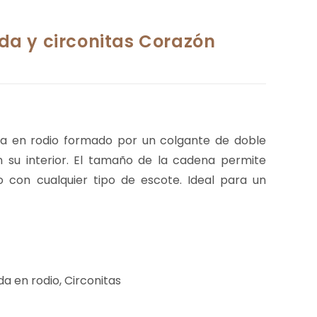
ada y circonitas Corazón
da en rodio formado por un colgante de doble
en su interior. El tamaño de la cadena permite
lo con cualquier tipo de escote. Ideal para un
a en rodio, Circonitas