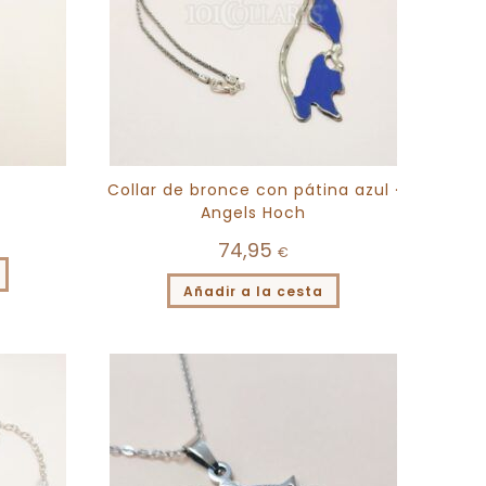
Collar de bronce con pátina azul ·
Angels Hoch
74,95
€
Añadir a la cesta