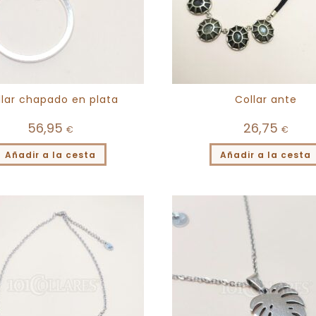
llar chapado en plata
Collar ante
56,95
26,75
€
€
Añadir a la cesta
Añadir a la cesta