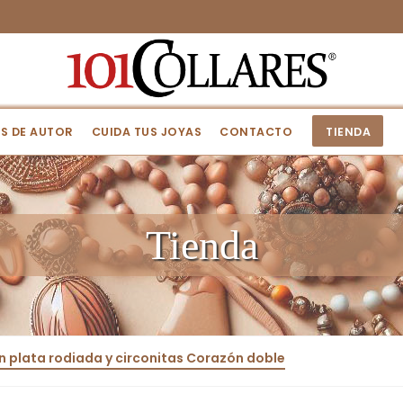
S DE AUTOR
CUIDA TUS JOYAS
CONTACTO
TIENDA
Tienda
en plata rodiada y circonitas Corazón doble