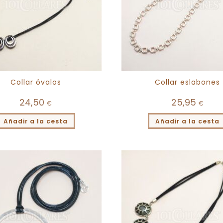
Collar óvalos
Collar eslabones
24,50
25,95
€
€
Añadir a la cesta
Añadir a la cesta