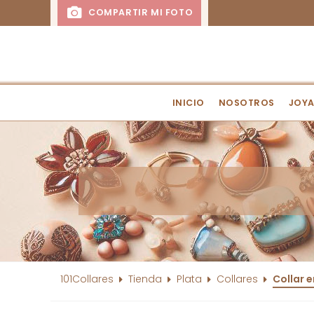
COMPARTIR MI FOTO
INICIO
NOSOTROS
JOYA
101Collares
Tienda
Plata
Collares
Collar 