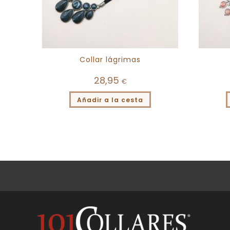
Collar lágrimas
28,95
€
Añadir a la cesta