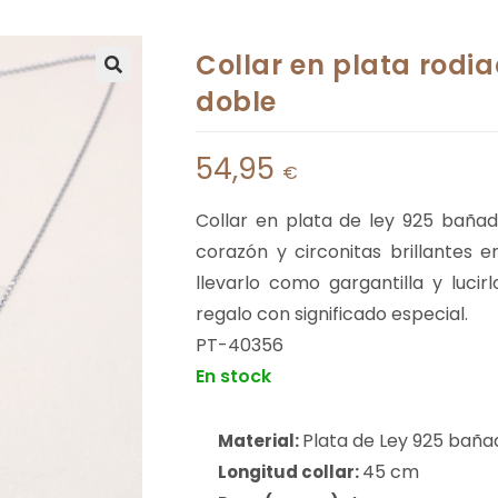
Collar en plata rodi
doble
54,95
€
Collar en plata de ley 925 baña
corazón y circonitas brillantes 
llevarlo como gargantilla y lucir
regalo con significado especial.
PT-40356
En stock
Plata de Ley 925 bañad
Material:
45 cm
Longitud collar: