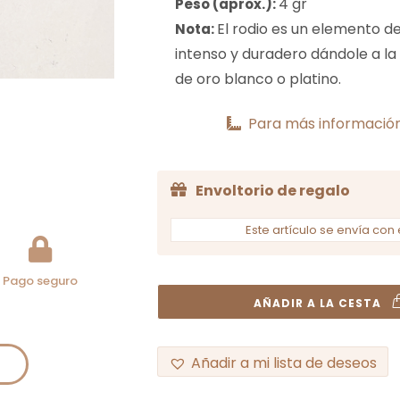
4 gr
Peso (aprox.):
El rodio es un elemento de 
Nota:
intenso y duradero dándole a la
de oro blanco o platino.
Para más información
Envoltorio de regalo
Este artículo se envía con 
Pago seguro
AÑADIR A LA CESTA
Añadir a mi lista de deseos
A