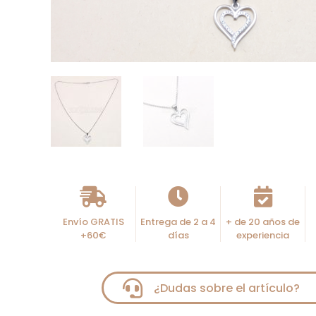
Envío GRATIS
Entrega de 2 a 4
+ de 20 años de
+60€
días
experiencia