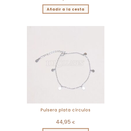
Añadir a la cesta
Pulsera plata círculos
44,95
€