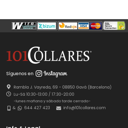
Síguenos en
Rambla J. Vayreda, 69 - 08850 Gavá (Barcelona)
Lu-Sá 10:30-13:00 / 17:30-20:00
-lunes mañana y sábado tarde cerrado-
&
644 427 423
info@101collares.com