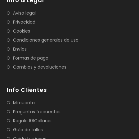
Info & Legal
Aviso legal
Privacidad
Cookies
Condiciones generales de uso
Envíos
Formas de pago
Cambios y devoluciones
Info Clientes
Mi cuenta
Preguntas frecuentes
Regala 101Collares
Guía de tallas
Cuida tus joyas