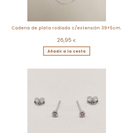
Cadena de plata rodiada c/extensión 39+5cm.
26,95
€
Añadir a la cesta