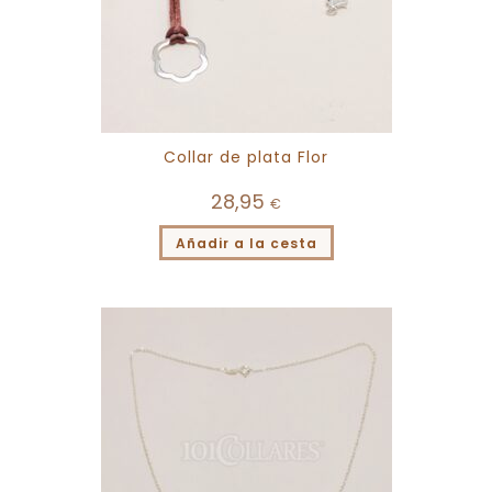
Collar de plata Flor
28,95
€
Añadir a la cesta