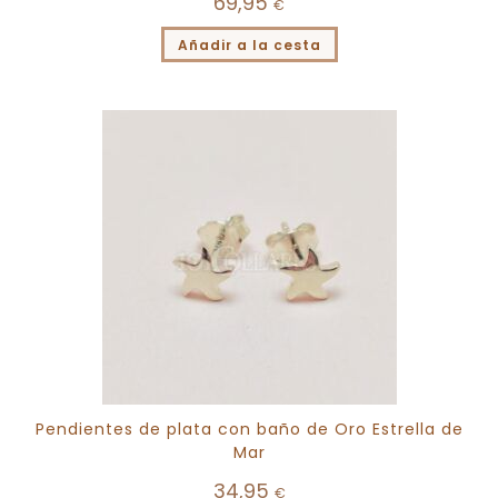
69,95
€
Añadir a la cesta
Pendientes de plata con baño de Oro Estrella de
Mar
34,95
€