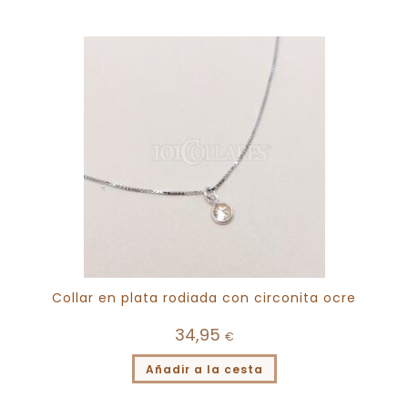
Collar en plata rodiada con circonita ocre
34,95
€
Añadir a la cesta