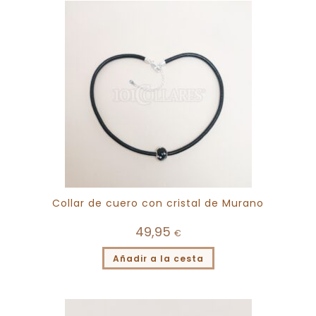
Collar de cuero con cristal de Murano
49,95
€
Añadir a la cesta