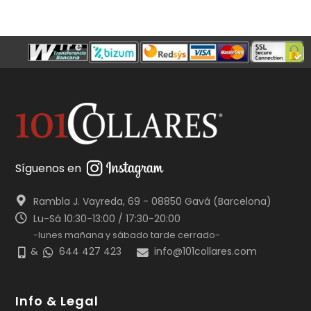
Síguenos en
Rambla J. Vayreda, 69 - 08850 Gavá (Barcelona)
Lu-Sá 10:30-13:00 / 17:30-20:00
-lunes mañana y sábado tarde cerrado-
&
644 427 423
info@101collares.com
Info & Legal