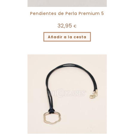
Pendientes de Perla Premium 5
32,95
€
Añadir a la cesta