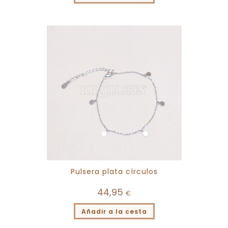
Pulsera plata círculos
44,95
€
Añadir a la cesta