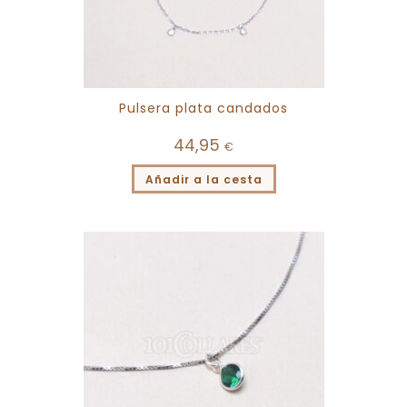
Pulsera plata candados
44,95
€
Añadir a la cesta