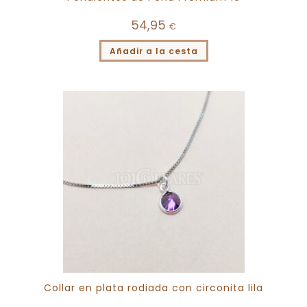
54,95
€
Añadir a la cesta
Collar en plata rodiada con circonita lila