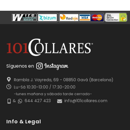
Síguenos en
Rambla J. Vayreda, 69 - 08850 Gavá (Barcelona)
Lu-Sá 10:30-13:00 / 17:30-20:00
-lunes mañana y sábado tarde cerrado-
&
644 427 423
info@101collares.com
Info & Legal