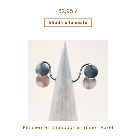
62,95
€
Añadir a la cesta
Pendientes chapados en rodio · Hakel