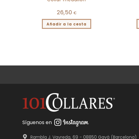
26,50
€
Añadir a la cesta
Síguenos en
Rambla J. Vayreda, 69 - 08850 Gavá (Barcelona)