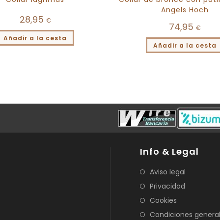
Angels Hoch
28,95
€
74,95
€
Añadir a la cesta
Añadir a la cesta
Info & Legal
Aviso legal
Privacidad
Cookies
Condiciones genera