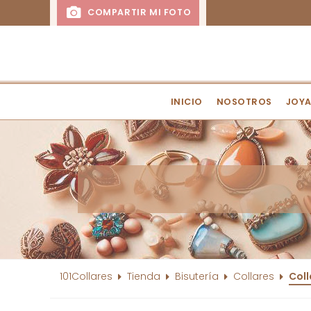
COMPARTIR MI FOTO
INICIO
NOSOTROS
JOYA
101Collares
Tienda
Bisutería
Collares
Coll