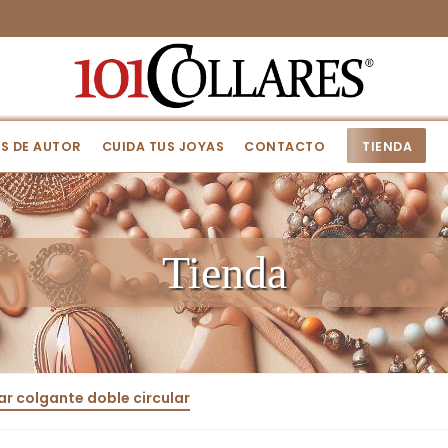
S DE AUTOR
CUIDA TUS JOYAS
CONTACTO
TIENDA
Tienda
ar colgante doble circular