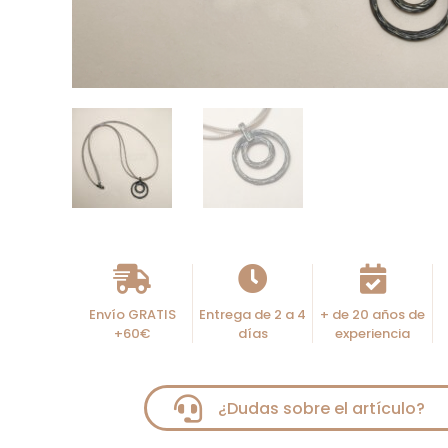
Envío GRATIS
Entrega de 2 a 4
+ de 20 años de
+60€
días
experiencia