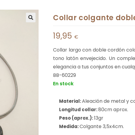
Collar colgante doble
19,95
€
Collar largo con doble cordón col
tono latón envejecido. Un comple
elegancia a tus conjuntos en cualq
BB-60229
En stock
Aleación de metal y c
Material:
80cm aprox.
Longitud collar:
13gr
Peso (aprox.):
Colgante 3,5x4cm.
Medida: