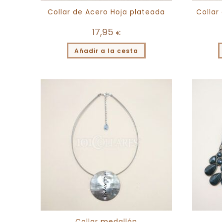
Collar de Acero Hoja plateada
Collar
17,95
€
Añadir a la cesta
Collar medallón