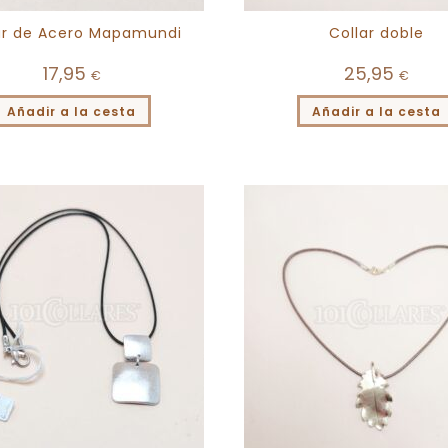
ar de Acero Mapamundi
Collar doble
17,95
25,95
€
€
Añadir a la cesta
Añadir a la cesta