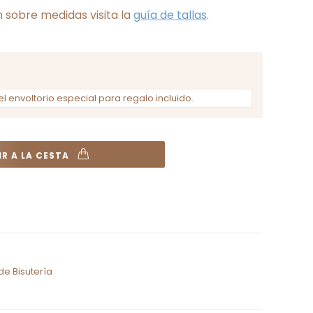
 sobre medidas visita la
guía de tallas
.
el envoltorio especial para regalo incluido.
R A LA CESTA
de Bisutería