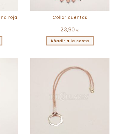
ina roja
Collar cuentas
23,90
€
Añadir a la cesta