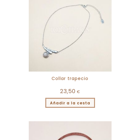
Collar trapecio
23,50
€
Añadir a la cesta