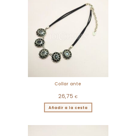
Collar ante
26,75
€
Añadir a la cesta