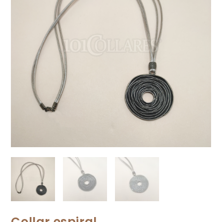
Collar espiral