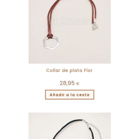
Collar de plata Flor
28,95
€
Añadir a la cesta