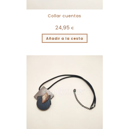
Collar cuentas
24,95
€
Añadir a la cesta