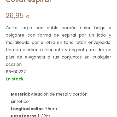
26,95
€
Collar largo con doble cordón color beige y
colgante con forma de espiral por un lado y
martilleado por el otro en tono latón envejecido.
Un complemento elegante y original para dar un
plus de elegancia a tus conjuntos en cualquier
ocasión.
BB-60227
En stock
Aleación de metal y cordón
Material:
sintético
75cm
Longitud collar:
32gr
Peso (aprox.):