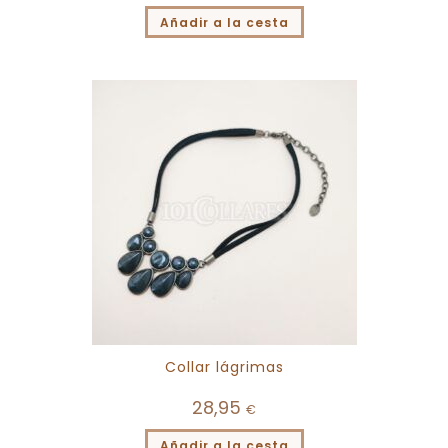
Añadir a la cesta
Collar lágrimas
28,95
€
Añadir a la cesta