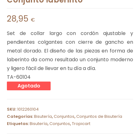
28,95
€
Set de collar largo con cordón ajustable y
pendientes colgantes con cierre de gancho en
metal dorado. El diseño de las piezas en forma de
laberinto da como resultado un conjunto moderno
y ligero fácil de llevar en tu día a día.
TA-60104
Agotado
SKU:
1012260104
Categorías:
Bisutería
,
Conjuntos
,
Conjuntos de Bisutería
Etiquetas:
Bisutería
,
Conjuntos
,
Tropicart