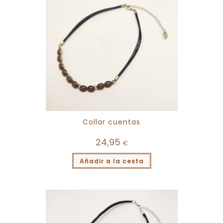
Collar cuentas
24,95
€
Añadir a la cesta