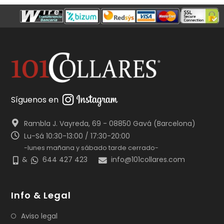
Síguenos en
Rambla J. Vayreda, 69 - 08850 Gavá (Barcelona)
Lu-Sá 10:30-13:00 / 17:30-20:00
-lunes mañana y sábado tarde cerrado-
&
644 427 423
info@101collares.com
Info & Legal
Aviso legal