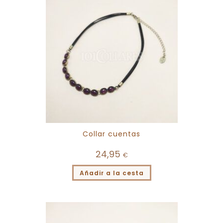
Collar cuentas
24,95
€
Añadir a la cesta