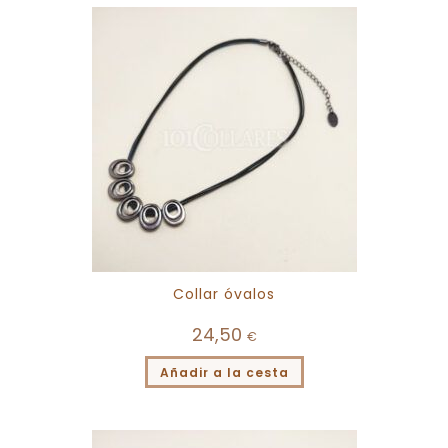
Collar óvalos
24,50
€
Añadir a la cesta