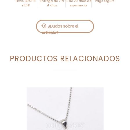
Envío GRATIS
Entrega de 2 a
+ de 20 años de
Pago seguro
+60€
4 días
experiencia
PRODUCTOS RELACIONADOS