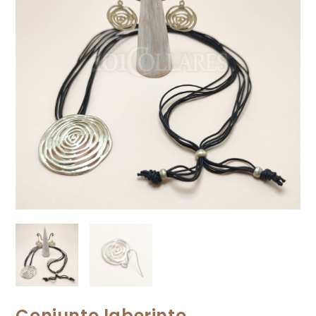
Conjunto laberinto