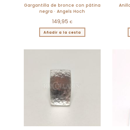
Gargantilla de bronce con pátina
Anill
negra · Angels Hoch
149,95
€
Añadir a la cesta