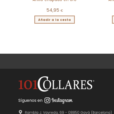
54,95
€
Añadir a la cesta
Síguenos en
Rambla J. Vayreda, 69 - 08850 Gavá (Barcelona)