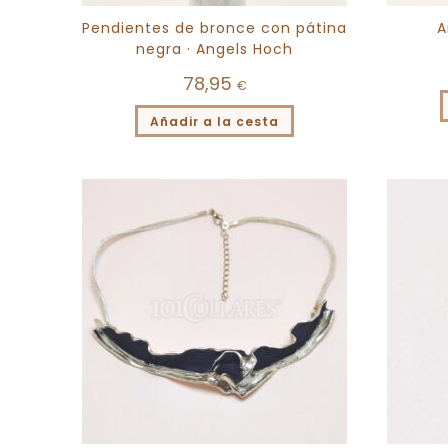
Pendientes de bronce con pátina
A
negra · Angels Hoch
78,95
€
Añadir a la cesta