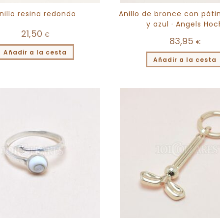
nillo resina redondo
Anillo de bronce con páti
y azul · Angels Hoc
21,50
€
83,95
€
Añadir a la cesta
Añadir a la cesta