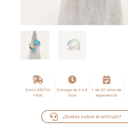
Envío GRATIS
Entrega de 2 a 4
+ de 20 años de
+60€
días
experiencia