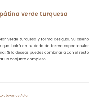
 pátina verde turquesa
lor verde turquesa y forma desigual. Su diseño
e que lucirá en tu dedo de forma espectacular
al. Si lo deseas puedes combinarla con el resto
ear un conjunto completo.
tor
,
Joyas de Autor