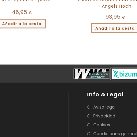
· Angels Hoch
46,95
€
93,95
€
Añadir a la cesta
Añadir a la cesta
Info & Legal
Aviso legal
Privacidad
Cookies
Condiciones genera