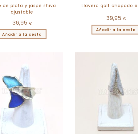
o de plata y jaspe shiva
Llavero golf chapado e
ajustable
39,95
€
36,95
€
Añadir a la cesta
Añadir a la cesta