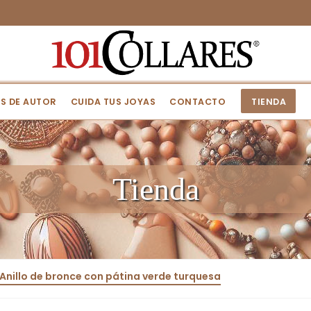
S DE AUTOR
CUIDA TUS JOYAS
CONTACTO
TIENDA
Tienda
Anillo de bronce con pátina verde turquesa