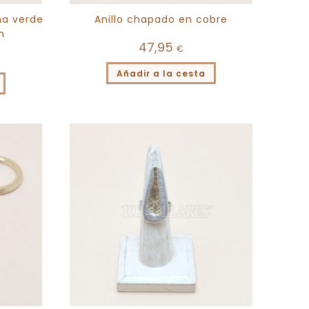
na verde
Anillo chapado en cobre
h
47,95
€
Añadir a la cesta