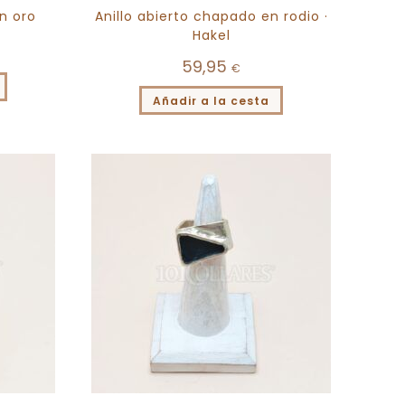
n oro
Anillo abierto chapado en rodio ·
Hakel
59,95
€
Añadir a la cesta