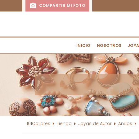
COMPARTIR MI FOTO
INICIO
NOSOTROS
JOYA
101Collares
Tienda
Joyas de Autor
Anillos