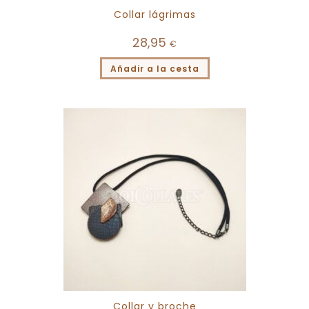
Collar lágrimas
28,95
€
Añadir a la cesta
Collar y broche