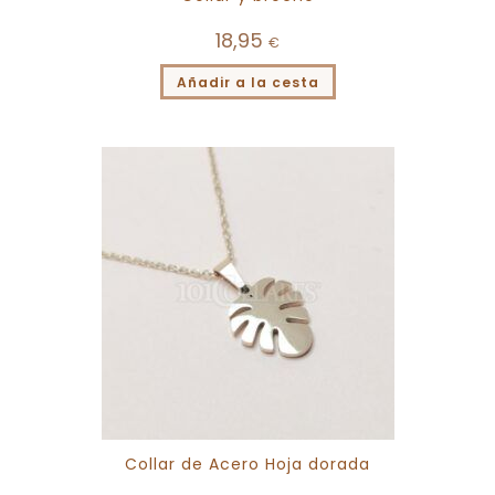
18,95
€
Añadir a la cesta
Collar de Acero Hoja dorada