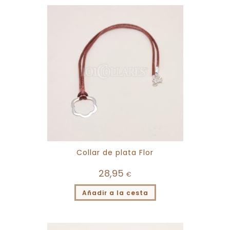
Collar de plata Flor
28,95
€
Añadir a la cesta