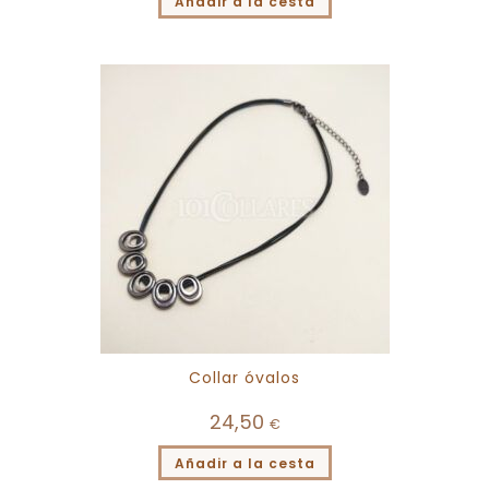
Añadir a la cesta
Collar óvalos
24,50
€
Añadir a la cesta