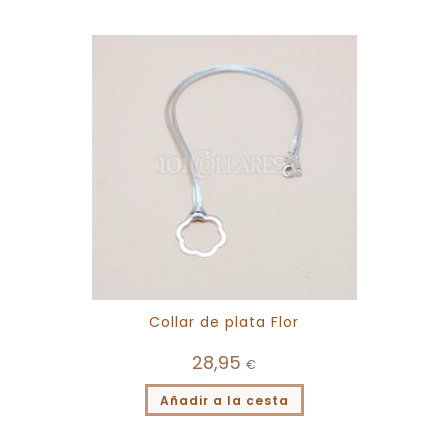
Collar de plata Flor
28,95
€
Añadir a la cesta