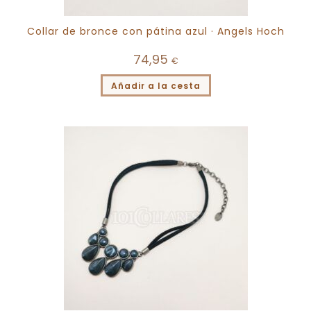
Collar de bronce con pátina azul · Angels Hoch
74,95
€
Añadir a la cesta