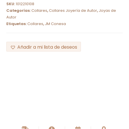
SKU:
1012210108
Categorías:
Collares
,
Collares Joyería de Autor
,
Joyas de
Autor
Etiquetas:
Collares
,
JM Conesa
Añadir a mi lista de deseos