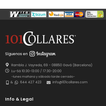
Síguenos en
Rambla J. Vayreda, 69 - 08850 Gavá (Barcelona)
Lu-Sá 10:30-13:00 / 17:30-20:00
-lunes mañana y sábado tarde cerrado-
&
644 427 423
info@101collares.com
Info & Legal