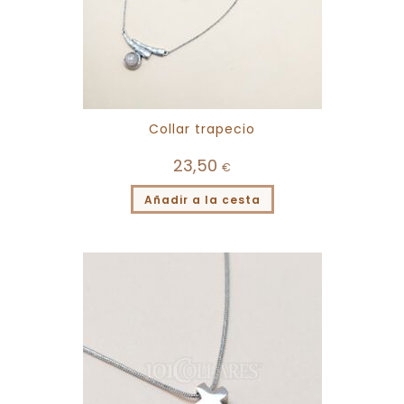
Collar trapecio
23,50
€
Añadir a la cesta