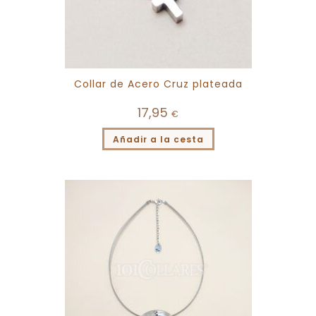
Collar de Acero Cruz plateada
17,95
€
Añadir a la cesta