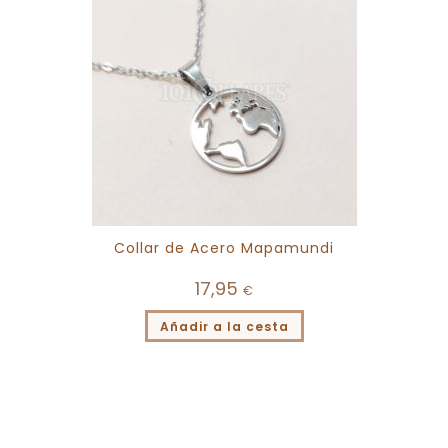
Collar de Acero Mapamundi
17,95
€
Añadir a la cesta