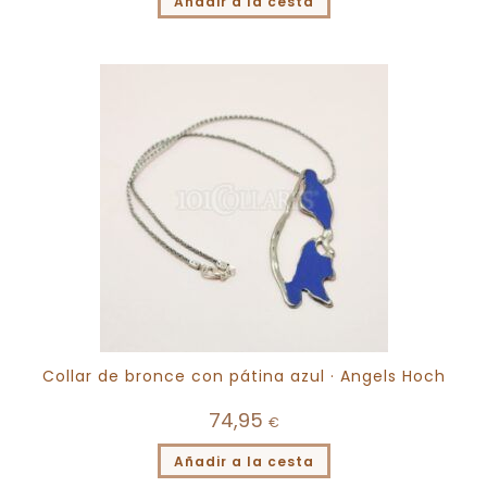
Añadir a la cesta
Collar de bronce con pátina azul · Angels Hoch
74,95
€
Añadir a la cesta