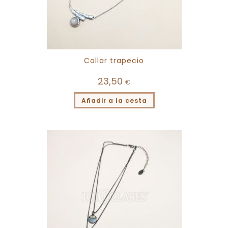
Collar trapecio
23,50
€
Añadir a la cesta