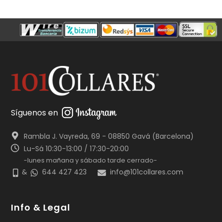
Síguenos en
Rambla J. Vayreda, 69 - 08850 Gavá (Barcelona)
Lu-Sá 10:30-13:00 / 17:30-20:00
-lunes mañana y sábado tarde cerrado-
&
644 427 423
info@101collares.com
Info & Legal