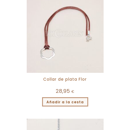
Collar de plata Flor
28,95
€
Añadir a la cesta