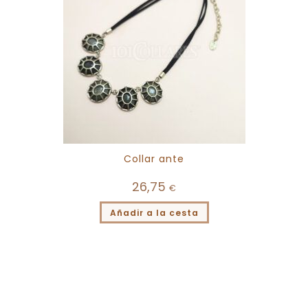
Collar ante
26,75
€
Añadir a la cesta