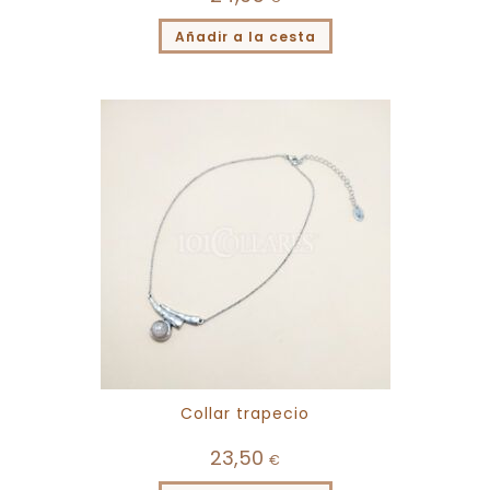
Añadir a la cesta
Collar trapecio
23,50
€