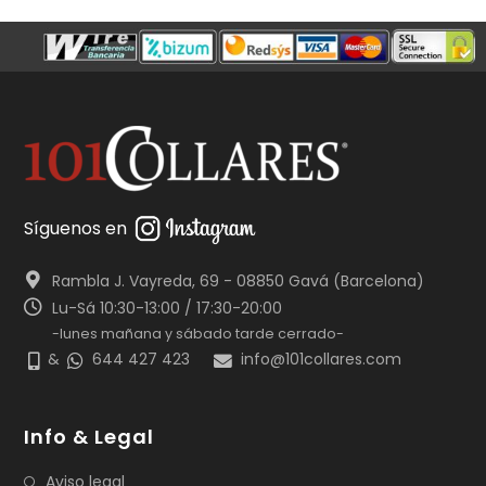
Síguenos en
Rambla J. Vayreda, 69 - 08850 Gavá (Barcelona)
Lu-Sá 10:30-13:00 / 17:30-20:00
-lunes mañana y sábado tarde cerrado-
&
644 427 423
info@101collares.com
Info & Legal
Aviso legal