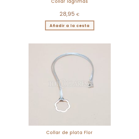
Collar lágrimas
28,95
€
Añadir a la cesta
Collar de plata Flor