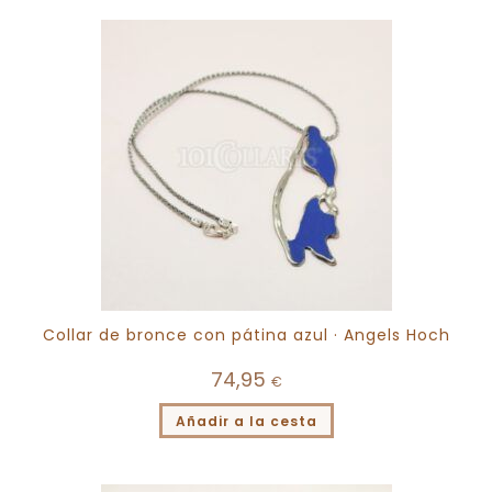
Collar de bronce con pátina azul · Angels Hoch
74,95
€
Añadir a la cesta