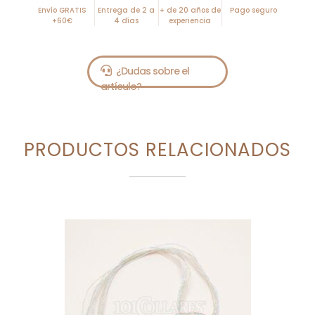
Envío GRATIS
Entrega de 2 a
+ de 20 años de
Pago seguro
v
+60€
4 días
experiencia
e
:
PRODUCTOS RELACIONADOS