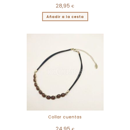
28,95
€
Añadir a la cesta
Collar cuentas
24,95
€