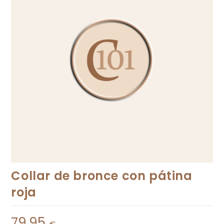
Collar de bronce con pátina
roja
79,95