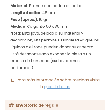
Bronce con pátina de color
Material:
48 cm
Longitud collar:
16 gr
Peso (aprox.):
Colgante 50 x 35 mm
Medida:
Esta joya, debido a su material y
Nota:
decoración, NO permite su limpieza ya que los
líquidos o el roce pueden dañar su aspecto.
Está desaconsejado exponer la pieza a un
exceso de humedad (sudor, cremas,
perfumes...).
Para más información sobre medidas visita
la
guía de tallas
.
Envoltorio de regalo