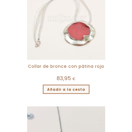
Collar de bronce con pátina roja
83,95
€
Añadir a la cesta