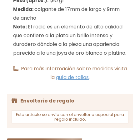
1,90 gr
Peso (aprox.):
colgante de 17mm de largo y 9mm
Medida:
de ancho
El rodio es un elemento de alta calidad
Nota:
que confiere a la plata un brillo intenso y
duradero dándole a la pieza una apariencia
parecida a la una joya de oro blanco o platino.
Para más información sobre medidas visita
la
guía de tallas
.
Envoltorio de regalo
Este artículo se envía con el envoltorio especial para
regalo incluido.