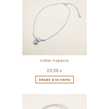
Collar trapecio
23,50
€
Añadir a la cesta