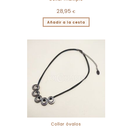
28,95
€
Añadir a la cesta
Collar óvalos