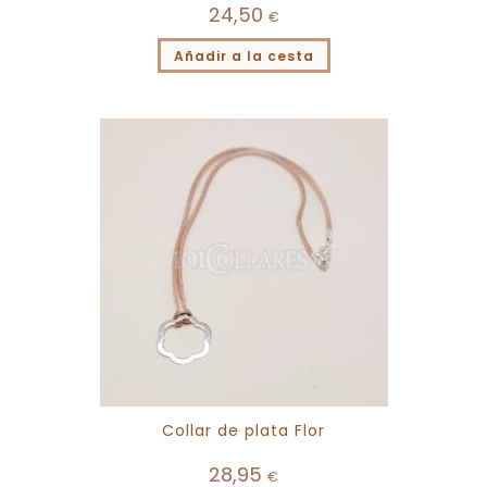
24,50
€
Añadir a la cesta
Collar de plata Flor
28,95
€