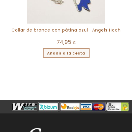
Collar de bronce con pátina azul · Angels Hoch
74,95
€
Añadir a la cesta