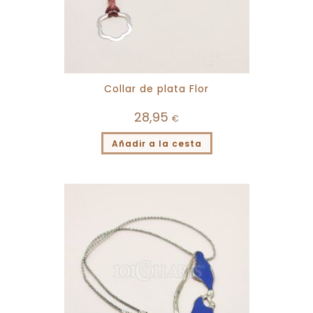
Collar de plata Flor
28,95
€
Añadir a la cesta