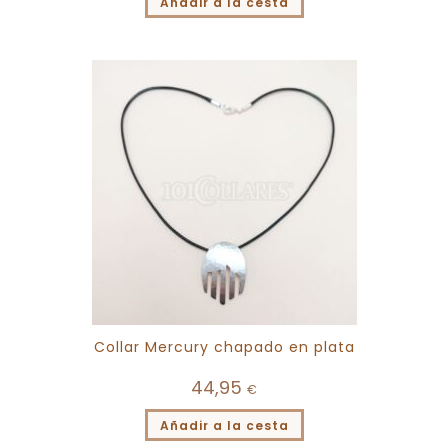
Añadir a la cesta
Collar Mercury chapado en plata
44,95
€
Añadir a la cesta