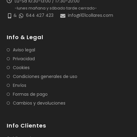
Lu-Sá 10:30-13:00 / 17:30-20:00
-lunes mañana y sábado tarde cerrado-
&
644 427 423
info@101collares.com
Info & Legal
Aviso legal
Privacidad
Cookies
Condiciones generales de uso
Envíos
Formas de pago
Cambios y devoluciones
Info Clientes