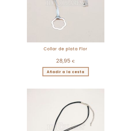
Collar de plata Flor
28,95
€
Añadir a la cesta