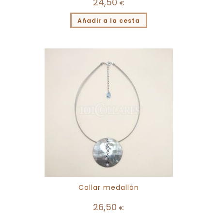
24,50
€
Añadir a la cesta
Collar medallón
26,50
€