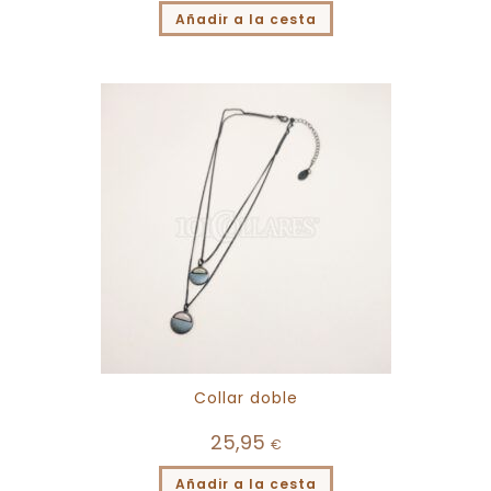
Añadir a la cesta
Collar doble
25,95
€
Añadir a la cesta