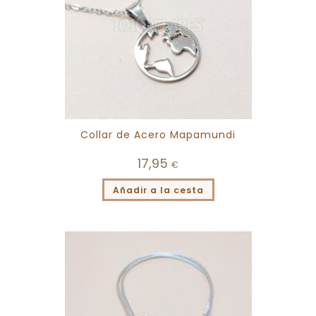
Collar de Acero Mapamundi
17,95
€
Añadir a la cesta