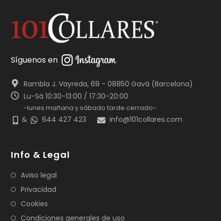
Síguenos en
Rambla J. Vayreda, 69 - 08850 Gavá (Barcelona)
Lu-Sá 10:30-13:00 / 17:30-20:00
-lunes mañana y sábado tarde cerrado-
&
644 427 423
info@101collares.com
Info & Legal
Aviso legal
Privacidad
Cookies
Condiciones generales de uso