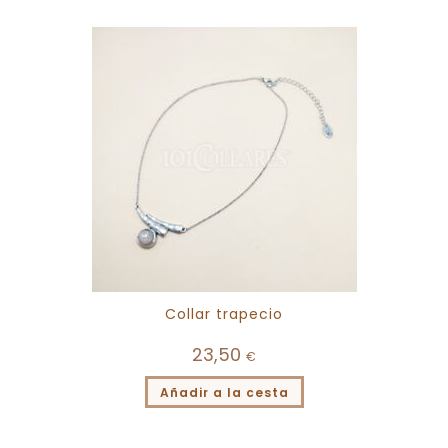
Collar trapecio
23,50
€
Añadir a la cesta