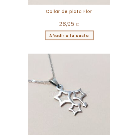
Collar de plata Flor
28,95
€
Añadir a la cesta