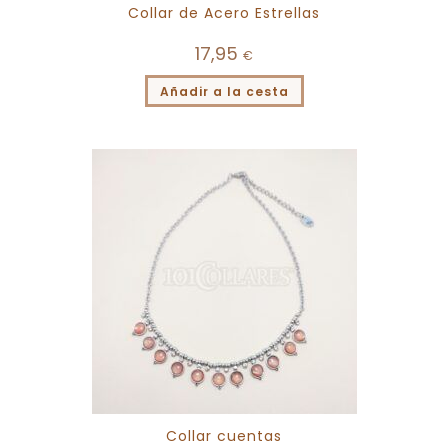
Collar de Acero Estrellas
17,95
€
Añadir a la cesta
Collar cuentas