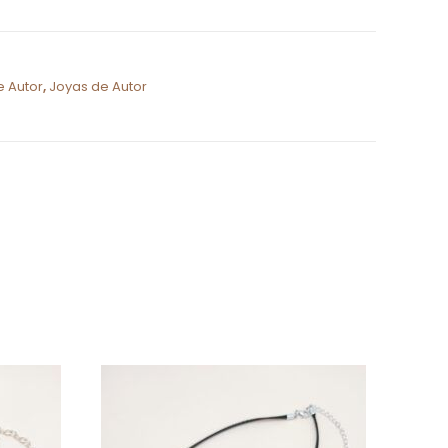
e Autor
,
Joyas de Autor