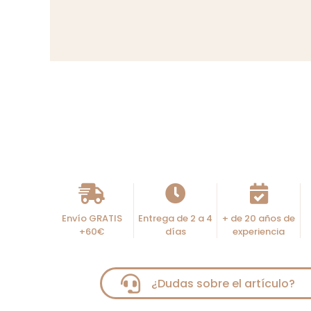
Envío GRATIS
Entrega de 2 a 4
+ de 20 años de
+60€
días
experiencia