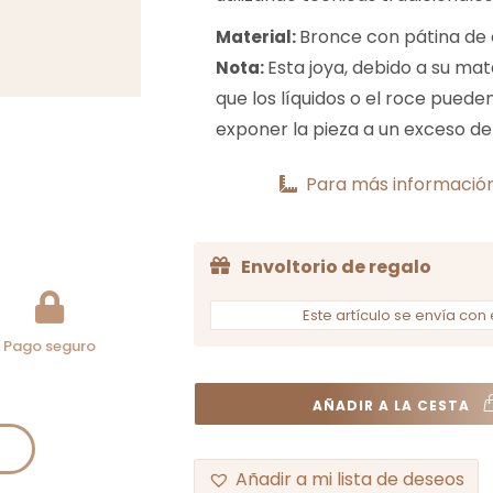
Bronce con pátina de 
Material:
Esta joya, debido a su mat
Nota:
que los líquidos o el roce pued
exponer la pieza a un exceso de
Para más información
Envoltorio de regalo
Este artículo se envía con 
Pago seguro
AÑADIR A LA CESTA
Añadir a mi lista de deseos