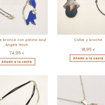
de bronce con pátina azul ·
Collar y broche
Angels Hoch
18,95
€
74,95
€
Añadir a la cesta
Añadir a la cesta