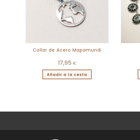
Collar de Acero Mapamundi
17,95
€
Añadir a la cesta