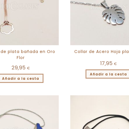
r de plata bañada en Oro
Collar de Acero Hoja pl
Flor
17,95
€
29,95
€
Añadir a la cesta
Añadir a la cesta