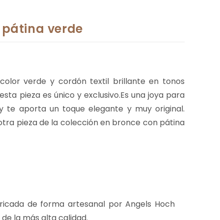
 pátina verde
olor verde y cordón textil brillante en tonos
esta pieza es único y exclusivo.Es una joya para
y te aporta un toque elegante y muy original.
tra pieza de la colección en bronce con pátina
bricada de forma artesanal por Angels Hoch
 de la más alta calidad.