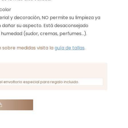
color
erial y decoración, NO permite su limpieza ya
en dañar su aspecto. Está desaconsejado
 humedad (sudor, cremas, perfumes...).
 sobre medidas visita la
guía de tallas
.
el envoltorio especial para regalo incluido.