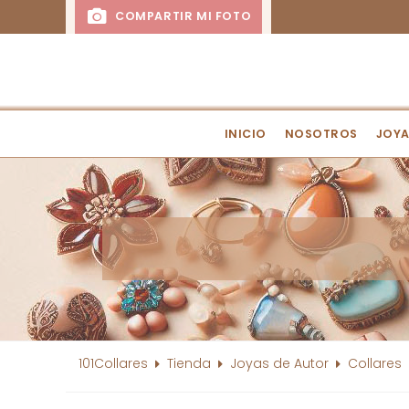
COMPARTIR MI FOTO
INICIO
NOSOTROS
JOYA
101Collares
Tienda
Joyas de Autor
Collares