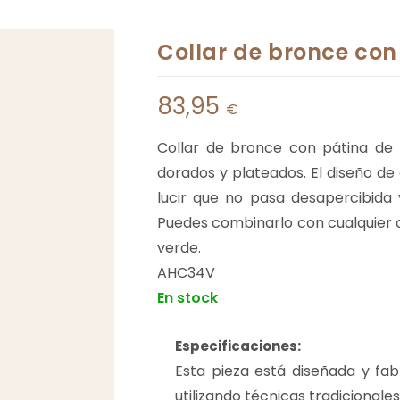
Collar de bronce con
83,95
€
Collar de bronce con pátina de c
dorados y plateados. El diseño de 
lucir que no pasa desapercibida 
Puedes combinarlo con cualquier o
verde.
AHC34V
En stock
Especificaciones:
Esta pieza está diseñada y fa
utilizando técnicas tradicionales