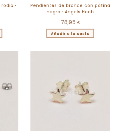
rodio ·
Pendientes de bronce con pátina
negra · Angels Hoch
78,95
€
Añadir a la cesta