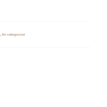
r
,
Sin categorizar