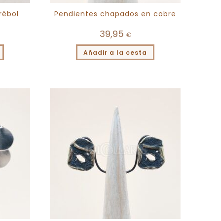
rébol
Pendientes chapados en cobre
39,95
€
Añadir a la cesta