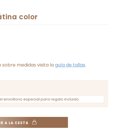
tina color
 sobre medidas visita la
guía de tallas
.
el envoltorio especial para regalo incluido.
R A LA CESTA