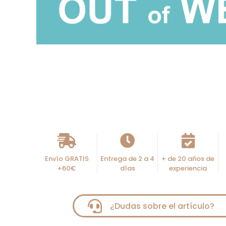
Envío GRATIS
Entrega de 2 a 4
+ de 20 años de
+60€
días
experiencia