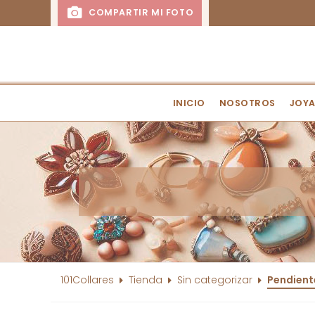
COMPARTIR MI FOTO
INICIO
NOSOTROS
JOYA
101Collares
Tienda
Sin categorizar
Pendient