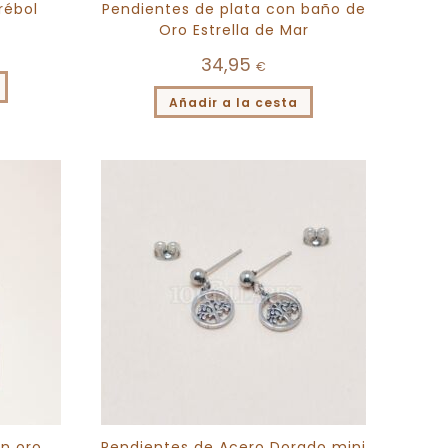
rébol
Pendientes de plata con baño de
Oro Estrella de Mar
34,95
€
Añadir a la cesta
n oro
Pendientes de Acero Dorado mini