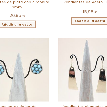
tes de plata con circonita
Pendientes de Acero T
3mm
15,95
€
26,95
€
Añadir a la cesta
Añadir a la cesta
endientes de botón
Pendientes chapados e