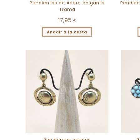
Pendientes de Acero colgante
Pendien
Trama
17,95
€
Añadir a la cesta
Pendientes griegos
P