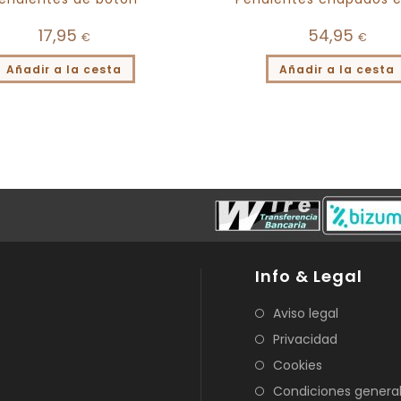
17,95
54,95
€
€
Añadir a la cesta
Añadir a la cesta
Info & Legal
Aviso legal
Privacidad
Cookies
Condiciones genera