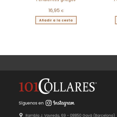
16,95
€
Añadir a la cesta
Síguenos en
Rambla J. Vayreda, 69 - 08850 Gavá (Barcelona)