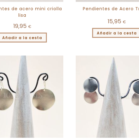
tes de acero mini criolla
Pendientes de Acero T
lisa
15,95
€
19,95
€
Añadir a la cesta
Añadir a la cesta