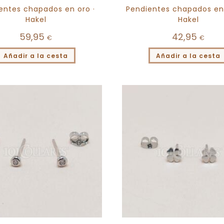
entes chapados en oro ·
Pendientes chapados en 
Hakel
Hakel
59,95
42,95
€
€
Añadir a la cesta
Añadir a la cesta