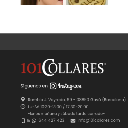
Síguenos en
Rambla J. Vayreda, 69 - 08850 Gavá (Barcelona)
Lu-Sá 10:30-13:00 / 17:30-20:00
-lunes mañana y sábado tarde cerrado-
&
644 427 423
info@101collares.com