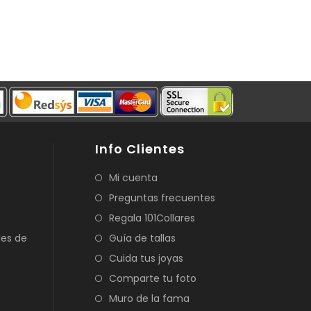
Info Clientes
Mi cuenta
Preguntas frecuentes
Regala 101Collares
les de
Guía de tallas
Cuida tus joyas
Comparte tu foto
Muro de la fama