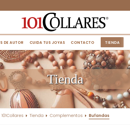
S DE AUTOR
CUIDA TUS JOYAS
CONTACTO
TIENDA
Tienda
101Collares
Tienda
Complementos
Bufandas